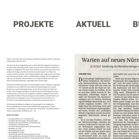
PROJEKTE
AKTUELL
B